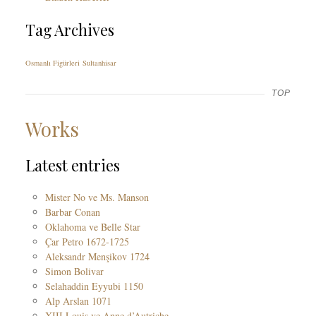
Tag Archives
Osmanlı Figürleri
Sultanhisar
TOP
Works
Latest entries
Mister No ve Ms. Manson
Barbar Conan
Oklahoma ve Belle Star
Çar Petro 1672-1725
Aleksandr Menşikov 1724
Simon Bolivar
Selahaddin Eyyubi 1150
Alp Arslan 1071
XIII Louis ve Anne d’Autriche