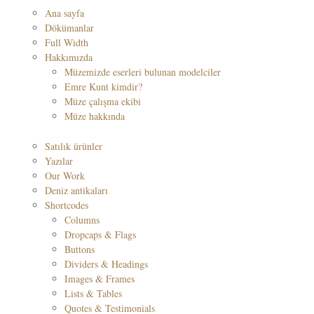
Ana sayfa
Dökümanlar
Full Width
Hakkımızda
Müzemizde eserleri bulunan modelciler
Emre Kunt kimdir?
Müze çalışma ekibi
Müze hakkında
Satılık ürünler
Yazılar
Our Work
Deniz antikaları
Shortcodes
Columns
Dropcaps & Flags
Buttons
Dividers & Headings
Images & Frames
Lists & Tables
Quotes & Testimonials