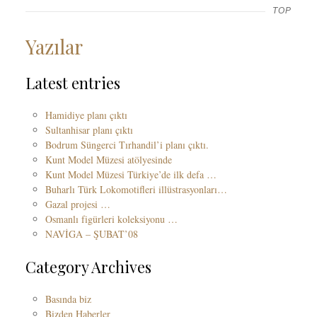
TOP
Yazılar
Latest entries
Hamidiye planı çıktı
Sultanhisar planı çıktı
Bodrum Süngerci Tırhandil’i planı çıktı.
Kunt Model Müzesi atölyesinde
Kunt Model Müzesi Türkiye’de ilk defa …
Buharlı Türk Lokomotifleri illüstrasyonları…
Gazal projesi …
Osmanlı figürleri koleksiyonu …
NAVİGA – ŞUBAT’08
Category Archives
Basında biz
Bizden Haberler