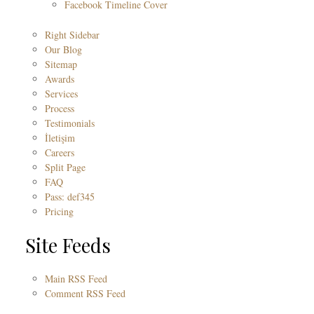
Facebook Timeline Cover
Right Sidebar
Our Blog
Sitemap
Awards
Services
Process
Testimonials
İletişim
Careers
Split Page
FAQ
Pass: def345
Pricing
Site Feeds
Main RSS Feed
Comment RSS Feed