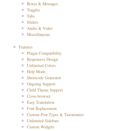
Boxes & Messages
Toggles
Tabs
Sliders
Audio & Video
Miscellaneous
Features
Plugin Compatibility
Responsive Design
Unlimited Colors
Help Mode
Shortcode Generator
Ongoing Support
Child Theme Support
Cross-browser
Easy Translation
Font Replacement
Custom Post Types & Taxonomies
Unlimited Sidebars
Custom Widgets