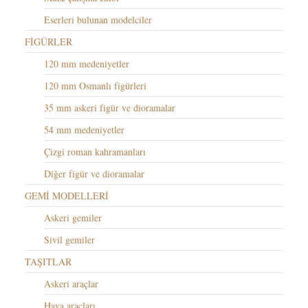
Eserleri bulunan modelciler
FİGÜRLER
120 mm medeniyetler
120 mm Osmanlı figürleri
35 mm askeri figür ve dioramalar
54 mm medeniyetler
Çizgi roman kahramanları
Diğer figür ve dioramalar
GEMİ MODELLERİ
Askeri gemiler
Sivil gemiler
TAŞITLAR
Askeri araçlar
Hava araçları