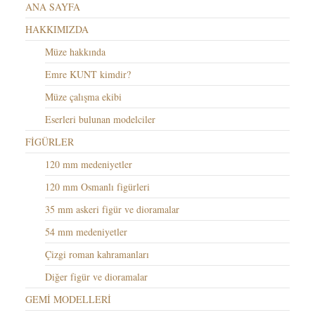
ANA SAYFA
HAKKIMIZDA
Müze hakkında
Emre KUNT kimdir?
Müze çalışma ekibi
Eserleri bulunan modelciler
FİGÜRLER
120 mm medeniyetler
120 mm Osmanlı figürleri
35 mm askeri figür ve dioramalar
54 mm medeniyetler
Çizgi roman kahramanları
Diğer figür ve dioramalar
GEMİ MODELLERİ