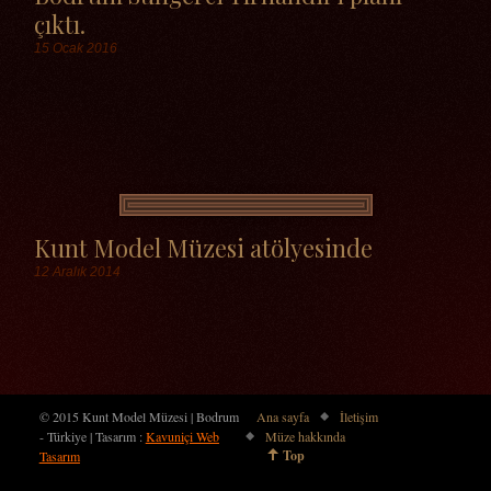
çıktı.
15 Ocak 2016
Etiketler
Kunt Model Müzesi atölyesinde
12 Aralık 2014
Etiketler
© 2015 Kunt Model Müzesi | Bodrum
Ana sayfa
İletişim
- Türkiye | Tasarım :
Kavuniçi Web
Müze hakkında
Top
Tasarım