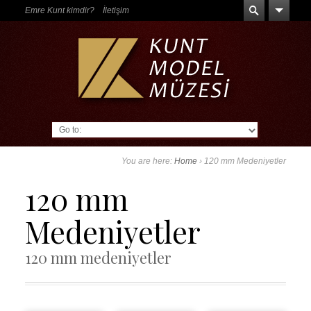
Emre Kunt kimdir?
İletişim
Go to:
You are here:
Home
›
120 mm Medeniyetler
120 mm
Medeniyetler
120 mm medeniyetler