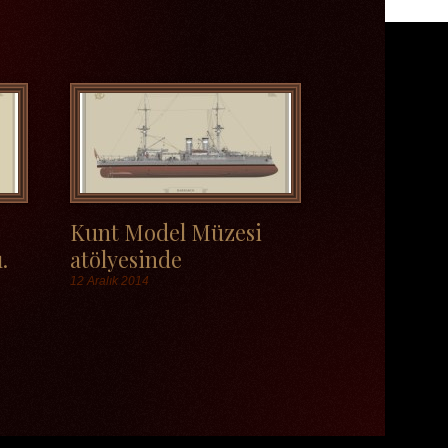
Kunt Model Müzesi
.
atölyesinde
12 Aralık 2014
Etiketler