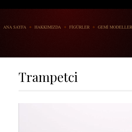
Go to:
ANA SAYFA
HAKKIMIZDA
FİGÜRLER
GEMİ MODELLER
Trampetci