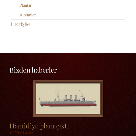
Planlar
Albümler
İLETİŞİM
Bizden haberler
Hamidiye planı çıktı
14 Mayıs 2017