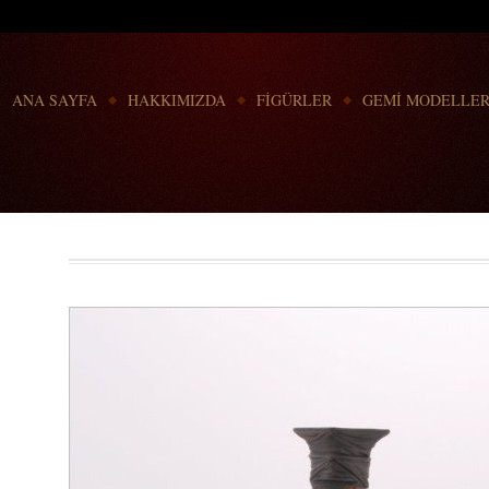
Go to:
ANA SAYFA
HAKKIMIZDA
FİGÜRLER
GEMİ MODELLER