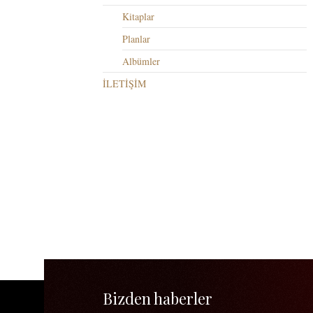
Kitaplar
Planlar
Albümler
İLETİŞİM
Bizden haberler