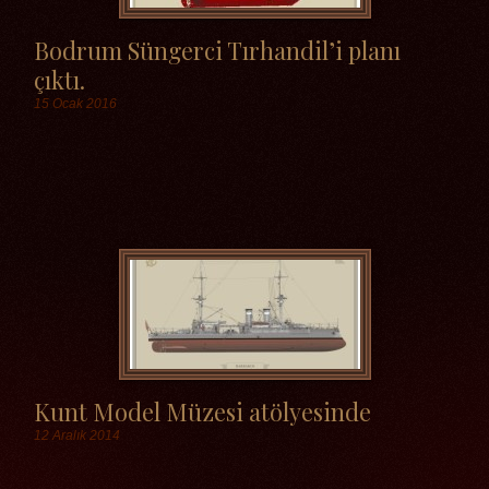
Bodrum Süngerci Tırhandil’i planı
çıktı.
15 Ocak 2016
Etiketler
Kunt Model Müzesi atölyesinde
12 Aralık 2014
Etiketler