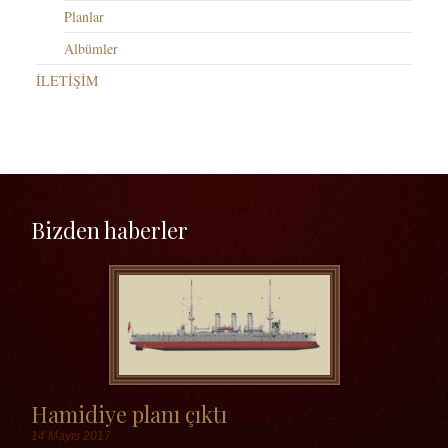
Planlar
Albümler
İLETİŞİM
Bizden haberler
Hamidiye planı çıktı
14 Mayıs 2017