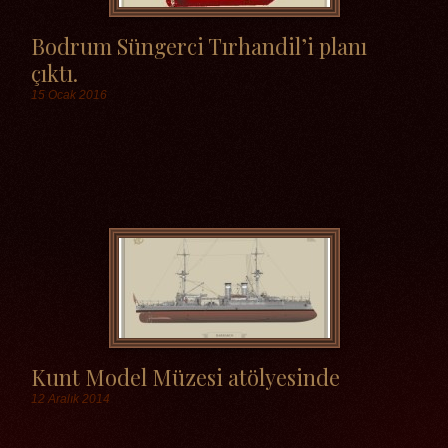
Bodrum Süngerci Tırhandil’i planı
çıktı.
15 Ocak 2016
Etiketler
Kunt Model Müzesi atölyesinde
12 Aralık 2014
Etiketler