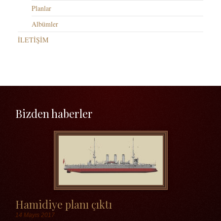
Planlar
Albümler
İLETİŞİM
Bizden haberler
Hamidiye planı çıktı
14 Mayıs 2017