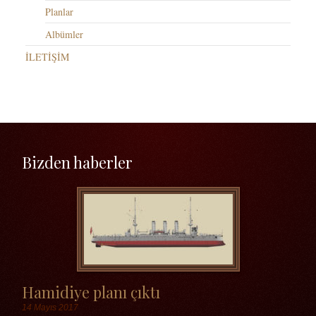
Planlar
Albümler
İLETİŞİM
Bizden haberler
Hamidiye planı çıktı
14 Mayıs 2017