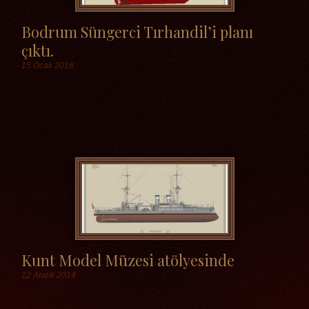
Bodrum Süngerci Tırhandil’i planı
çıktı.
15 Ocak 2016
Etiketler
Kunt Model Müzesi atölyesinde
12 Aralık 2014
Etiketler