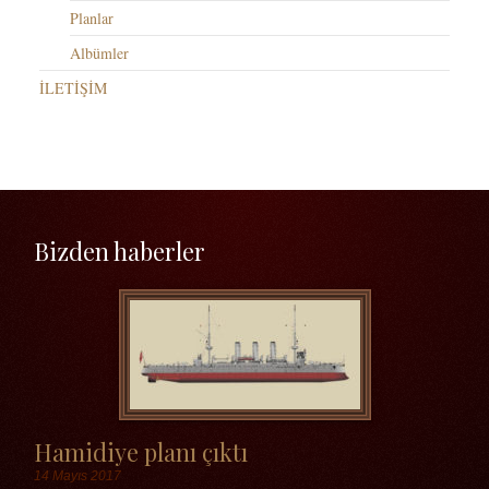
Planlar
Albümler
İLETİŞİM
Bizden haberler
Hamidiye planı çıktı
14 Mayıs 2017