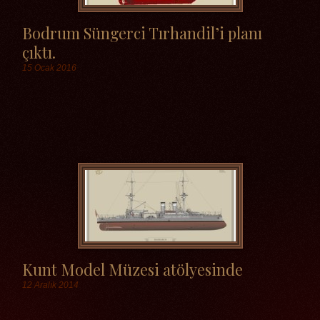
Bodrum Süngerci Tırhandil’i planı
çıktı.
15 Ocak 2016
Etiketler
Kunt Model Müzesi atölyesinde
12 Aralık 2014
Etiketler