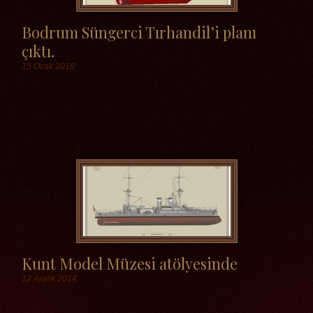
Bodrum Süngerci Tırhandil’i planı
çıktı.
15 Ocak 2016
Etiketler
Kunt Model Müzesi atölyesinde
12 Aralık 2014
Etiketler