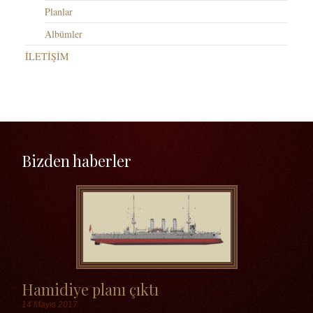
Planlar
Albümler
İLETİŞİM
Bizden haberler
Hamidiye planı çıktı
14 Mayıs 2017