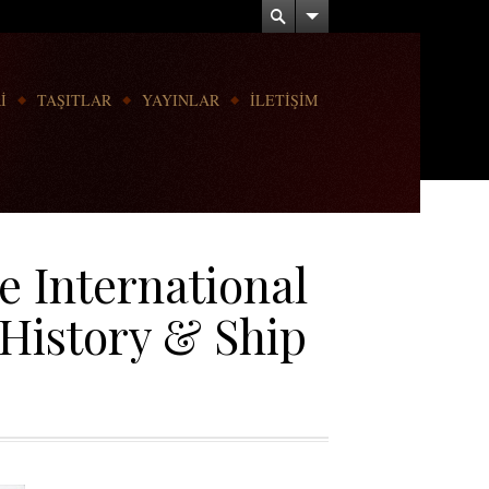
İ
TAŞITLAR
YAYINLAR
İLETİŞİM
e International
History & Ship