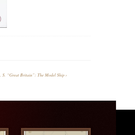
. S. “Great Britain”: The Model Ship