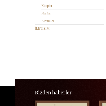
Kitaplar
Planlar
Albümler
İLETİŞİM
Bizden haberler