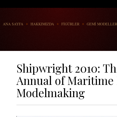
Go to:
ANA SAYFA
HAKKIMIZDA
FİGÜRLER
GEMİ MODELLER
Shipwright 2010: Th
Annual of Maritime 
Modelmaking