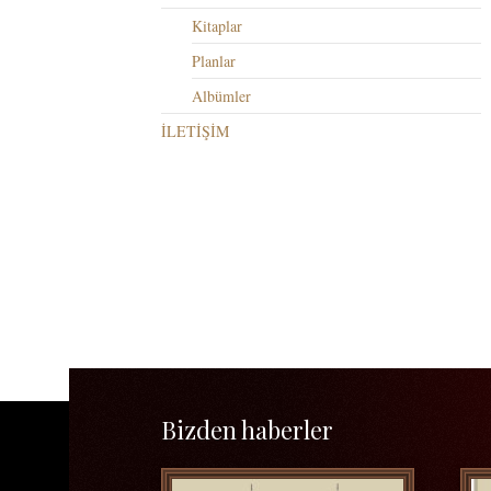
Kitaplar
Planlar
Albümler
İLETİŞİM
Bizden haberler