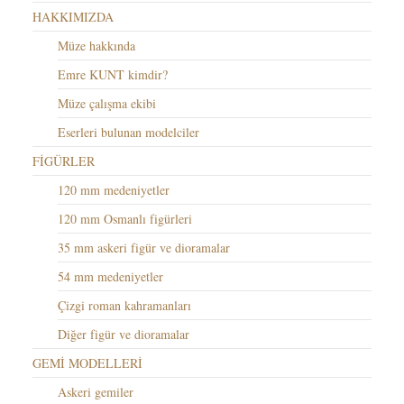
HAKKIMIZDA
Müze hakkında
Emre KUNT kimdir?
Müze çalışma ekibi
Eserleri bulunan modelciler
FİGÜRLER
120 mm medeniyetler
120 mm Osmanlı figürleri
35 mm askeri figür ve dioramalar
54 mm medeniyetler
Çizgi roman kahramanları
Diğer figür ve dioramalar
GEMİ MODELLERİ
Askeri gemiler