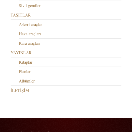
Sivil gemiler
TAŞITLAR
Askeri araçlar
Hava araçları
Kara araçları
YAYINLAR
Kitaplar
Planlar
Albümler
İLETİŞİM