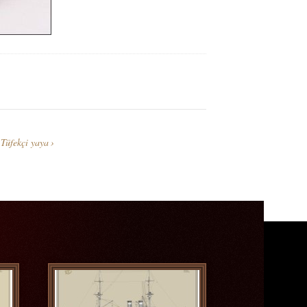
Tüfekçi yaya