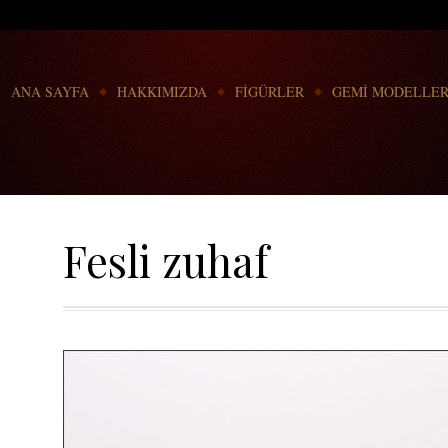
Go to:
ANA SAYFA
HAKKIMIZDA
FİGÜRLER
GEMİ MODELLER
Fesli zuhaf